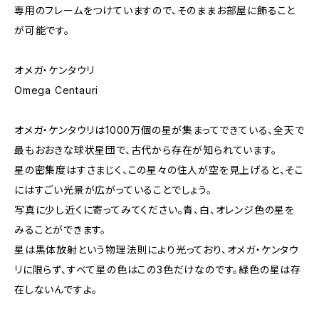
専用のフレームをつけていますので、そのままお部屋に飾ること
が可能です。
オメガ・ケンタウリ
Omega Centauri
オメガ・ケンタウリは1000万個の星が集まってできている、全天で
最もおおきな球状星団で、古代から存在が知られています。
星の密集度はすさまじく、この星々の住人が空を見上げると、そこ
にはすごい光景が広がっていることでしょう。
写真に少し近くに寄ってみてください。青、白、オレンジ色の星を
みることができます。
星は黒体放射という物理法則により光っており、オメガ・ケンタウ
リに限らず、すべて星の色はこの3色だけなのです。緑色の星は存
在しないんですよ。