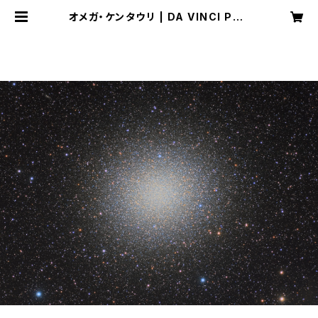
オメガ・ケンタウリ | DA VINCI PRO
JECT