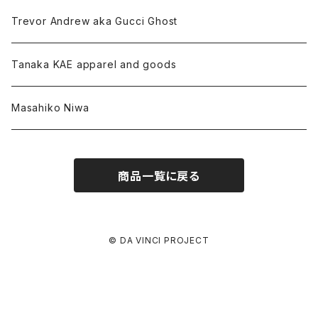
Trevor Andrew aka Gucci Ghost
Tanaka KAE apparel and goods
Masahiko Niwa
商品一覧に戻る
© DA VINCI PROJECT