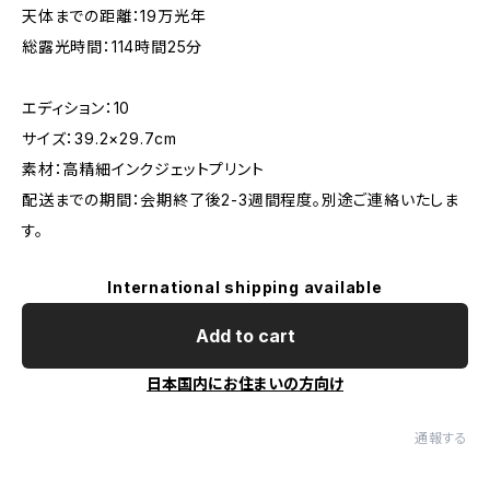
天体までの距離：19万光年
総露光時間：114時間25分
エディション：10
サイズ：39.2×29.7cm
素材：高精細インクジェットプリント
配送までの期間：会期終了後2-3週間程度。別途ご連絡いたしま
す。
International shipping available
Add to cart
日本国内にお住まいの方向け
通報する