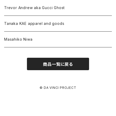
Trevor Andrew aka Gucci Ghost
Tanaka KAE apparel and goods
Masahiko Niwa
商品一覧に戻る
© DA VINCI PROJECT