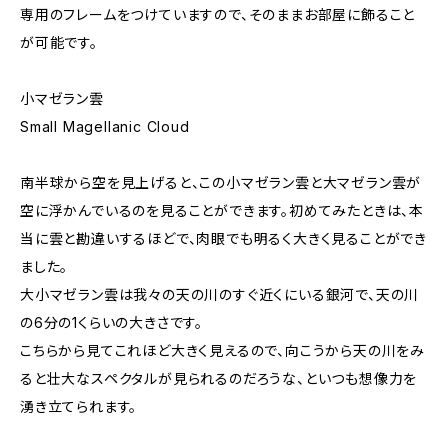
専用のフレームをつけていますので、そのままお部屋に飾ること
が可能です。
小マゼラン雲
Small Magellanic Cloud
南半球から空を見上げると、この小マゼラン雲と大マゼラン雲が
空に浮かんでいるのを見ることができます。初めてみたときは、本
当に雲と勘違いするほどで、肉眼でも明るく大きく見ることができ
ました。
大小マゼラン雲は我々の天の川のすぐ近くにいる銀河で、天の川
の6分の1くらいの大きさです。
こちらから見てこれほど大きく見えるので、向こうから天の川をみ
ると壮大なスペクタルが見られるのだろうな、といつも想像力を
湧き立てられます。