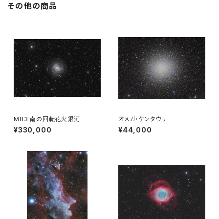
その他の商品
M83 南の回転花火銀河
オメガ・ケンタウリ
¥330,000
¥44,000