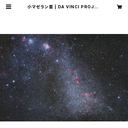
小マゼラン雲 | DA VINCI PROJEC
T