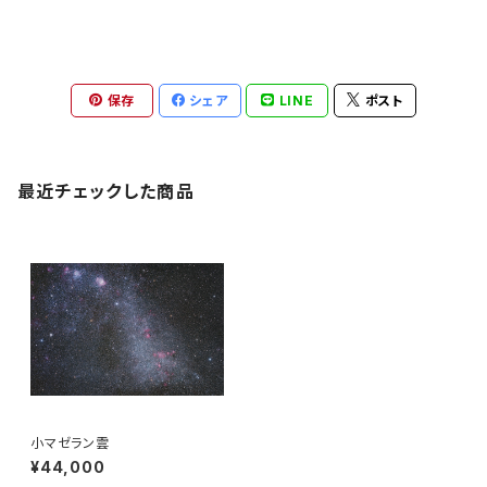
保存
シェア
LINE
ポスト
最近チェックした商品
小マゼラン雲
¥44,000